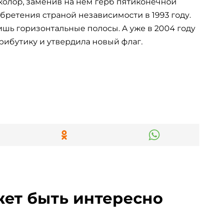
олор, заменив на нем герб пятиконечной
обретения страной независимости в 1993 году.
лишь горизонтальные полосы. А уже в 2004 году
ибутику и утвердила новый флаг.
жет быть интересно