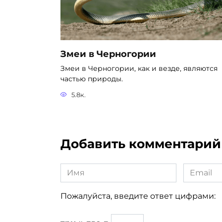
Змеи в Черногории
Змеи в Черногории, как и везде, являются
частью природы.
5.8к.
Добавить комментарий
Имя
Email
*
*
Пожалуйста, введите ответ цифрами: