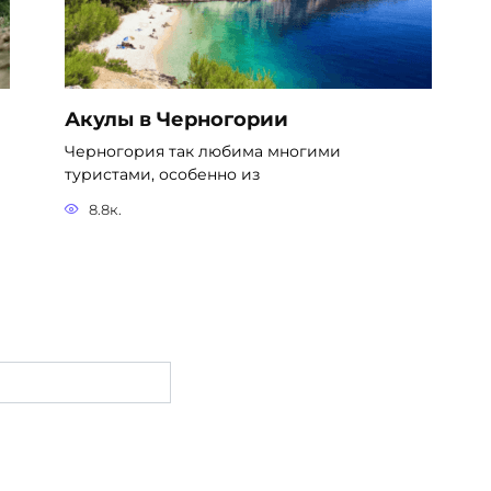
Акулы в Черногории
Черногория так любима многими
туристами, особенно из
8.8к.