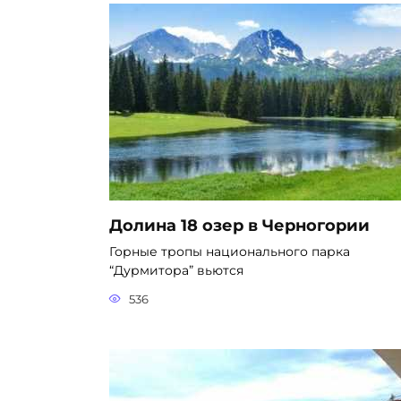
Долина 18 озер в Черногории
Горные тропы национального парка
“Дурмитора” вьются
536