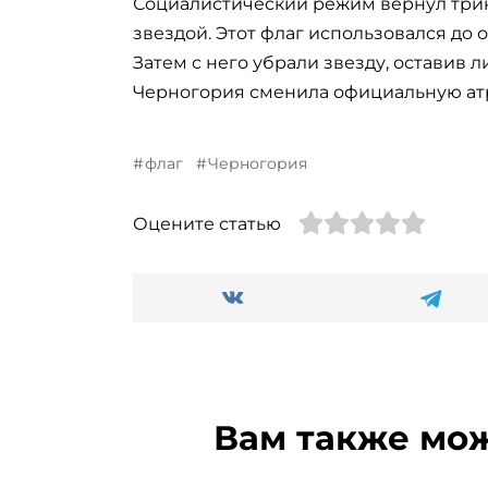
Социалистический режим вернул трик
звездой. Этот флаг использовался до 
Затем с него убрали звезду, оставив 
Черногория сменила официальную атр
флаг
Черногория
Оцените статью
Вам также мо