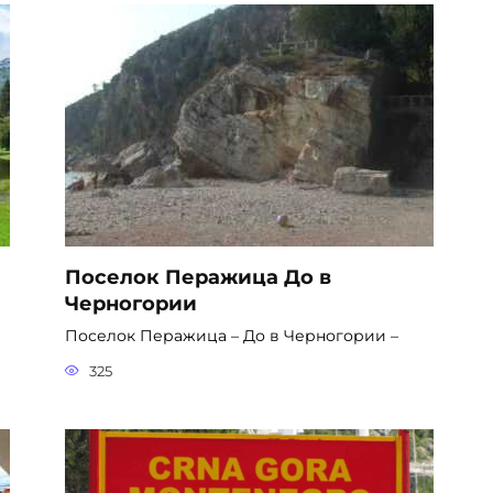
Поселок Перажица До в
Черногории
Поселок Перажица – До в Черногории –
325