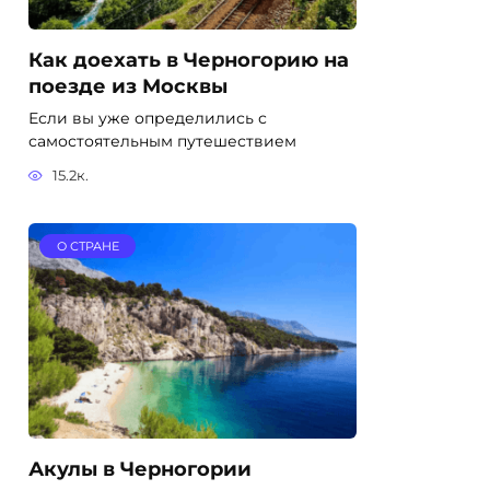
Как доехать в Черногорию на
поезде из Москвы
Если вы уже определились с
самостоятельным путешествием
15.2к.
О СТРАНЕ
Акулы в Черногории