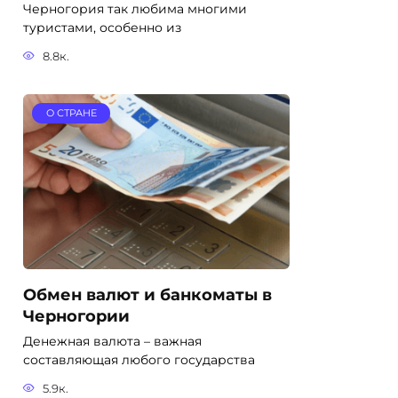
Черногория так любима многими
туристами, особенно из
8.8к.
О СТРАНЕ
Обмен валют и банкоматы в
Черногории
Денежная валюта – важная
составляющая любого государства
5.9к.