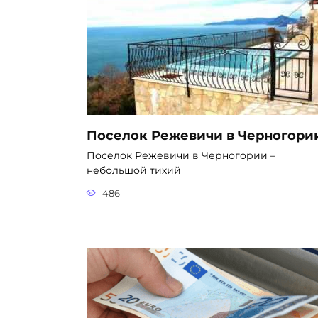
Поселок Режевичи в Черногори
Поселок Режевичи в Черногории –
небольшой тихий
486