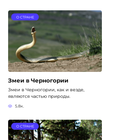
О СТРАНЕ
Змеи в Черногории
Змеи в Черногории, как и везде,
являются частью природы.
5.8к.
О СТРАНЕ