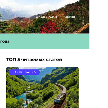
ЭКСКУРСИИ
ЦЕНЫ
года
ТОП 5 читаемых статей
КАК ДОБРАТЬСЯ