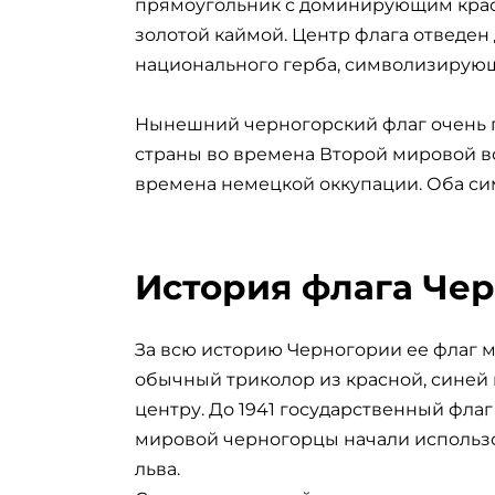
прямоугольник с доминирующим крас
золотой каймой. Центр флага отведен
национального герба, символизирующ
Нынешний черногорский флаг очень п
страны во времена Второй мировой в
времена немецкой оккупации. Оба си
История флага Че
За всю историю Черногории ее флаг ме
обычный триколор из красной, синей 
центру. До 1941 государственный флаг
мировой черногорцы начали использо
льва.