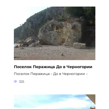
Поселок Перажица До в Черногории
Поселок Перажица – До в Черногории –
325