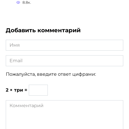
8.8к.
Добавить комментарий
Имя
*
Email
*
Пожалуйста, введите ответ цифрами:
2 × три =
Комментарий