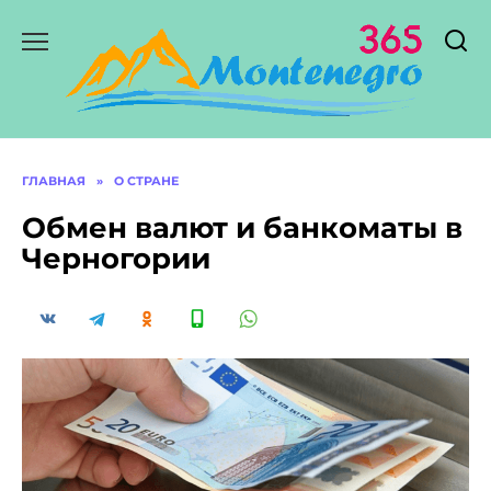
Перейти
к
содержанию
ГЛАВНАЯ
»
О СТРАНЕ
Обмен валют и банкоматы в
Черногории