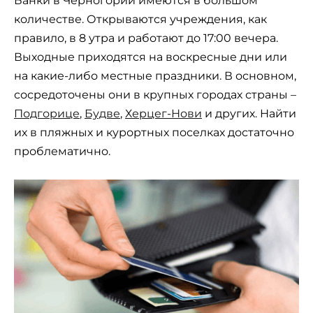
Банки в Черногории имеются в большом
количестве. Открываются учреждения, как
правило, в 8 утра и работают до 17:00 вечера.
Выходные приходятся на воскресные дни или
на какие-либо местные праздники. В основном,
сосредоточены они в крупных городах страны –
Подгорице
,
Будве
,
Херцег-Нови
и других. Найти
их в пляжных и курортных поселках достаточно
проблематично.