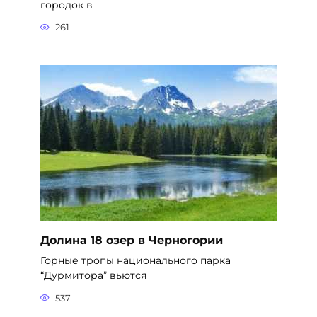
городок в
261
Долина 18 озер в Черногории
Горные тропы национального парка
“Дурмитора” вьются
537