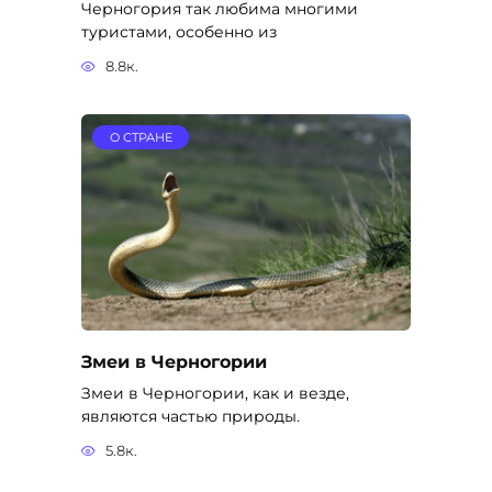
Черногория так любима многими
туристами, особенно из
8.8к.
О СТРАНЕ
Змеи в Черногории
Змеи в Черногории, как и везде,
являются частью природы.
5.8к.