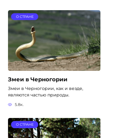
О СТРАНЕ
Змеи в Черногории
Змеи в Черногории, как и везде,
являются частью природы.
5.8к.
О СТРАНЕ