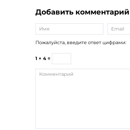
Добавить комментарий
Имя
Email
*
*
Пожалуйста, введите ответ цифрами:
1 × 4 =
Комментарий