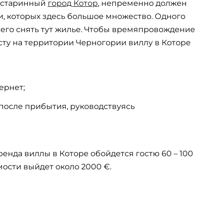
 старинный
город Котор
, непременно должен
, которых здесь большое множество. Одного
всего снять тут жилье. Чтобы времяпровождение
ту на территории Черногории виллу в Которе
ернет;
после прибытия, руководствуясь
ренда виллы в Которе обойдется гостю 60 – 100
мости выйдет около 2000 €.