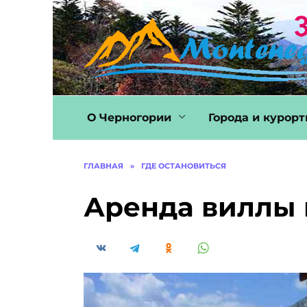
Перейти
к
содержанию
О Черногории
Города и курор
ГЛАВНАЯ
»
ГДЕ ОСТАНОВИТЬСЯ
Аренда виллы 