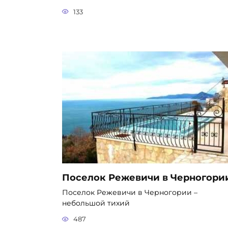
133
Поселок Режевичи в Черногори
Поселок Режевичи в Черногории –
небольшой тихий
487