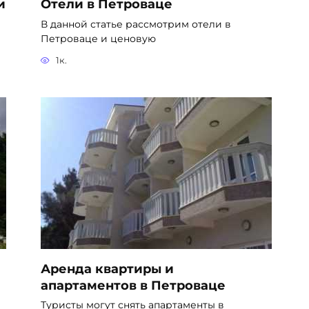
и
Отели в Петроваце
В данной статье рассмотрим отели в
Петроваце и ценовую
1к.
Аренда квартиры и
апартаментов в Петроваце
Туристы могут снять апартаменты в