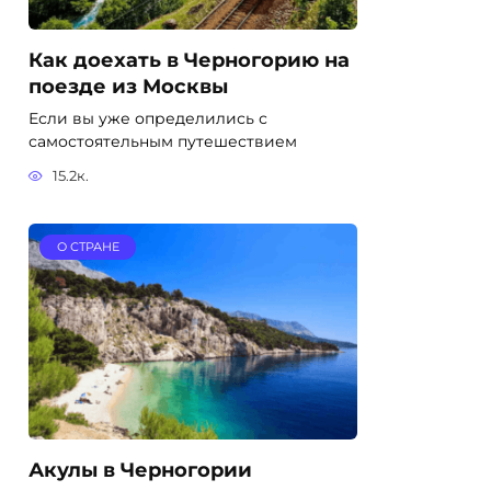
Как доехать в Черногорию на
поезде из Москвы
Если вы уже определились с
самостоятельным путешествием
15.2к.
О СТРАНЕ
Акулы в Черногории