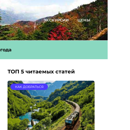
ЭКСКУРСИИ
ЦЕНЫ
года
ТОП 5 читаемых статей
КАК ДОБРАТЬСЯ