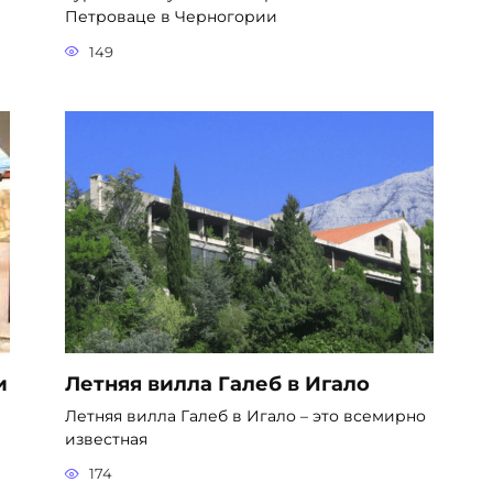
Петроваце в Черногории
149
и
Летняя вилла Галеб в Игало
Летняя вилла Галеб в Игало – это всемирно
известная
174