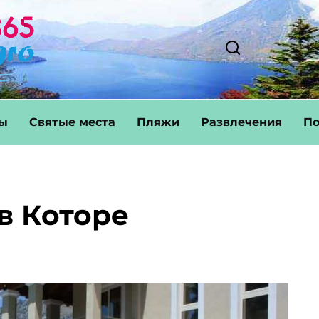
ты
Святые места
Пляжи
Развлечения
По
в Которе