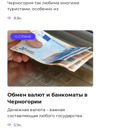
Черногория так любима многими
туристами, особенно из
8.8к.
О СТРАНЕ
Обмен валют и банкоматы в
Черногории
Денежная валюта – важная
составляющая любого государства
5.9к.