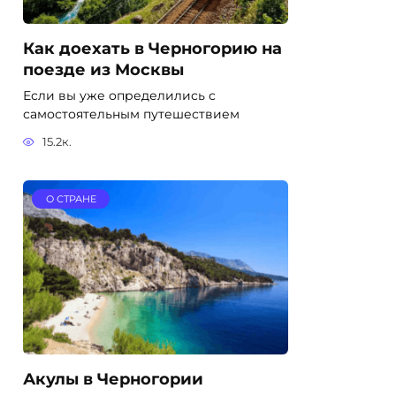
Как доехать в Черногорию на
поезде из Москвы
Если вы уже определились с
самостоятельным путешествием
15.2к.
О СТРАНЕ
Акулы в Черногории