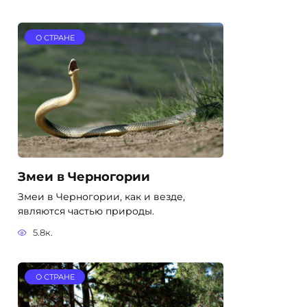
О СТРАНЕ
Змеи в Черногории
Змеи в Черногории, как и везде,
являются частью природы.
5.8к.
О СТРАНЕ