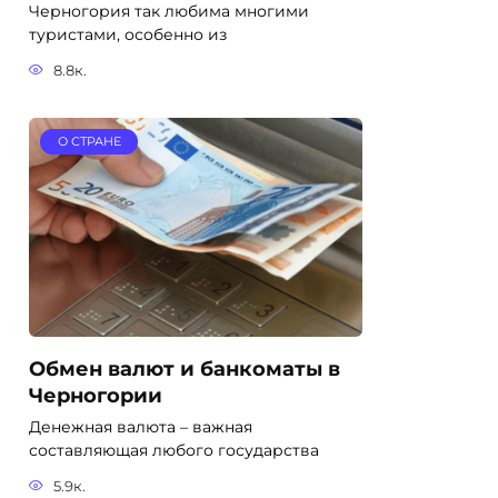
Черногория так любима многими
туристами, особенно из
8.8к.
О СТРАНЕ
Обмен валют и банкоматы в
Черногории
Денежная валюта – важная
составляющая любого государства
5.9к.