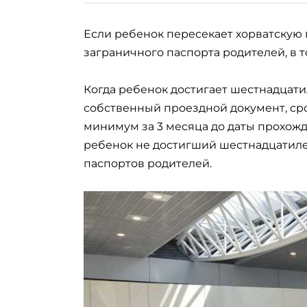
Если ребенок пересекает хорватскую г
заграничного паспорта родителей, в то
Когда ребенок достигает шестнадцати
собственный проездной документ, сро
минимум за 3 месяца до даты прохожд
ребенок не достигший шестнадцатилет
паспортов родителей.