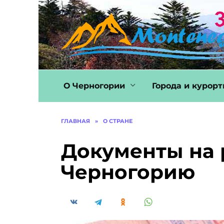
Перейти
к
содержанию
О Черногории
Города и курор
ГЛАВНАЯ
»
О СТРАНЕ
Документы на 
Черногорию