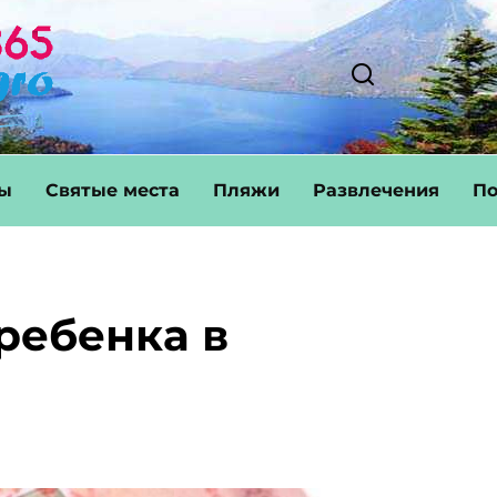
ты
Святые места
Пляжи
Развлечения
По
ребенка в