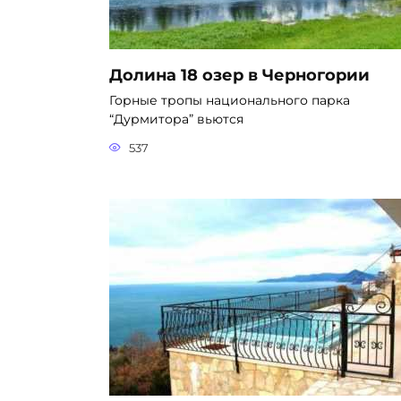
Долина 18 озер в Черногории
Горные тропы национального парка
“Дурмитора” вьются
537