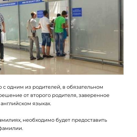
о с одним из родителей, в обязательном
ешение от второго родителя, заверенное
 английском языках.
амилиях, необходимо будет предоставить
 фамилии.