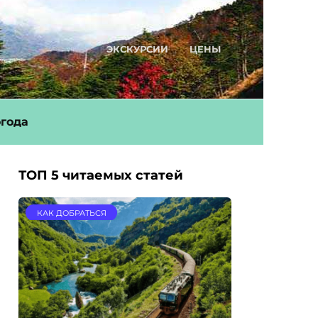
ЭКСКУРСИИ
ЦЕНЫ
года
ТОП 5 читаемых статей
КАК ДОБРАТЬСЯ