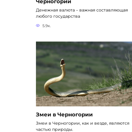
Черногории
Денежная валюта – важная составляющая
любого государства
5.9к.
Змеи в Черногории
Змеи в Черногории, как и везде, являются
частью природы.