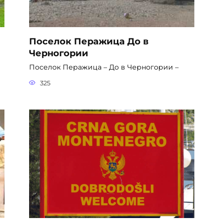
Поселок Перажица До в
Черногории
Поселок Перажица – До в Черногории –
325