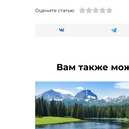
Оцените статью
Вам также мо