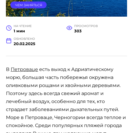
ЧЕМ ЗАНЯТЬСЯ
НА ЧТЕНИЕ
ПРОСМОТРОВ
1 мин
303
ОБНОВЛЕНО
20.02.2025
В
Петроваце
есть выход к Адриатическому
морю, большая часть побережья окружена
оливковыми рощами и хвойными деревьями.
Поэтому здесь всегда свежий аромат и
лечебный воздух, особенно для тех, кто
страдает заболеваниями дыхательных путей.
Море в Петроваце, Черногории всегда теплое и
спокойное. Среди популярных пляжей города