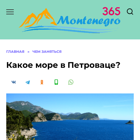
Перейти
к
содержанию
ГЛАВНАЯ
»
ЧЕМ ЗАНЯТЬСЯ
Какое море в Петроваце?