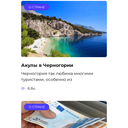
О СТРАНЕ
Акулы в Черногории
Черногория так любима многими
туристами, особенно из
8.8к.
О СТРАНЕ