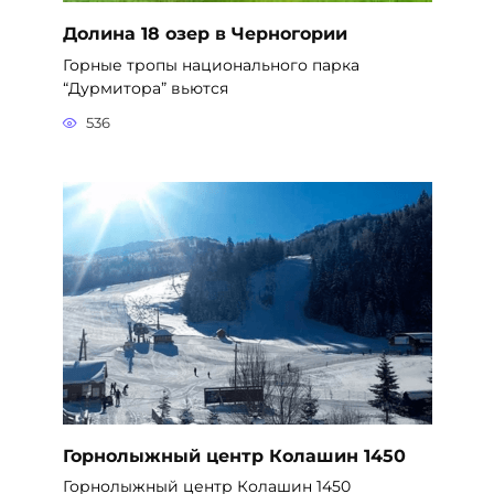
Долина 18 озер в Черногории
Горные тропы национального парка
“Дурмитора” вьются
536
Горнолыжный центр Колашин 1450
Горнолыжный центр Колашин 1450