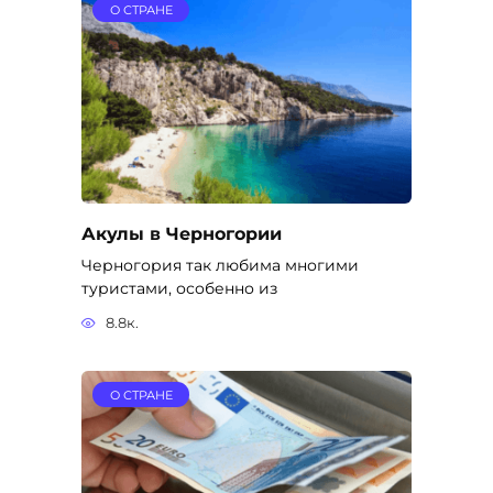
О СТРАНЕ
Акулы в Черногории
Черногория так любима многими
туристами, особенно из
8.8к.
О СТРАНЕ