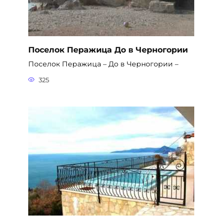
Поселок Перажица До в Черногории
Поселок Перажица – До в Черногории –
325