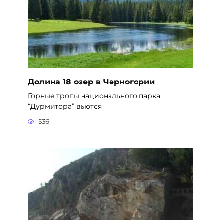
Долина 18 озер в Черногории
Горные тропы национального парка
“Дурмитора” вьются
536