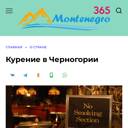
Перейти
к
содержанию
ГЛАВНАЯ
»
О СТРАНЕ
Курение в Черногории