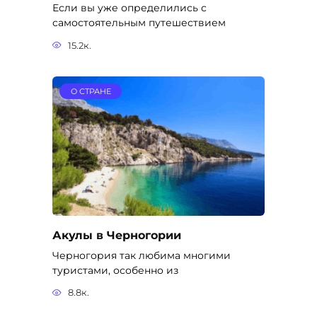
Если вы уже определились с
самостоятельным путешествием
15.2к.
О СТРАНЕ
Акулы в Черногории
Черногория так любима многими
туристами, особенно из
8.8к.