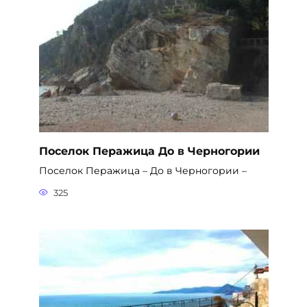
Поселок Перажица До в Черногории
Поселок Перажица – До в Черногории –
325