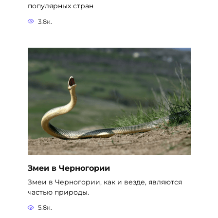
популярных стран
3.8к.
Змеи в Черногории
Змеи в Черногории, как и везде, являются
частью природы.
5.8к.