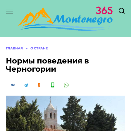
Перейти
к
содержанию
ГЛАВНАЯ
»
О СТРАНЕ
Нормы поведения в
Черногории