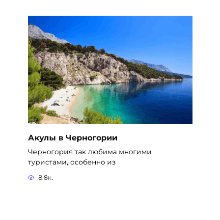
Акулы в Черногории
Черногория так любима многими
туристами, особенно из
8.8к.