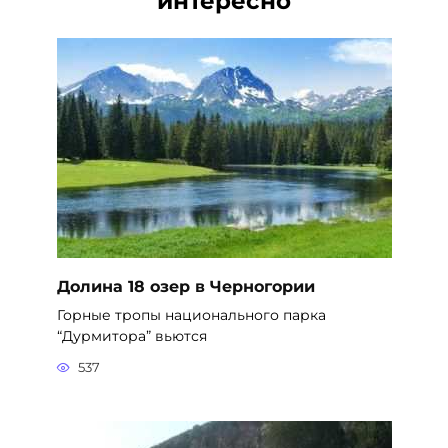
интересно
Долина 18 озер в Черногории
Горные тропы национального парка
“Дурмитора” вьются
537