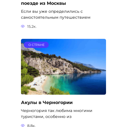
поезде из Москвы
Если вы уже определились с
самостоятельным путешествием
15.2к.
О СТРАНЕ
Акулы в Черногории
Черногория так любима многими
туристами, особенно из
8.8к.