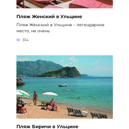
Пляж Женский в Ульцине
Пляж Женский в Ульцине – легендарное
место, не очень
314
Пляж Биричи в Ульцине