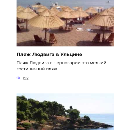
Пляж Людвига в Ульцине
Пляж Людвига в Черногории это мелкий
гостиничный пляж
192