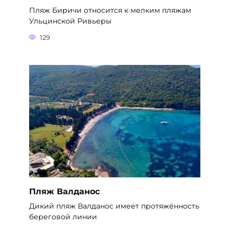
Пляж Биричи относится к мелким пляжам
Ульцинской Ривьеры
129
Пляж Валданос
Дикий пляж Валданос имеет протяжённость
береговой линии