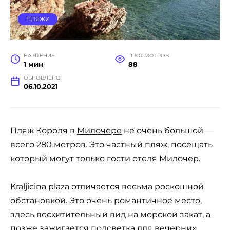
ПЛЯЖИ
НА ЧТЕНИЕ
ПРОСМОТРОВ
1 мин
88
ОБНОВЛЕНО
06.10.2021
Пляж Короля в
Милочере
не очень большой —
всего 280 метров. Это частный пляж, посещать
который могут только гости отеля Милочер.
Kraljicina plaza отличается весьма роскошной
обстановкой. Это очень романтичное место,
здесь восхитительный вид на морской закат, а
позже зажигается подсветка для вечерних