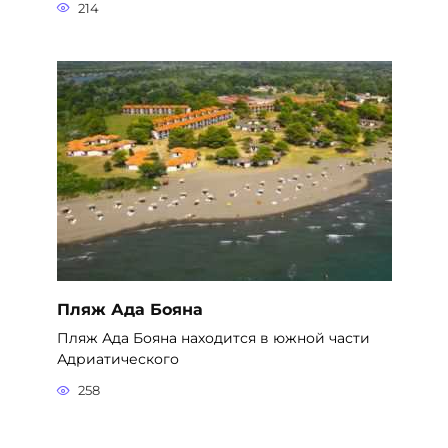
214
Пляж Ада Бояна
Пляж Ада Бояна находится в южной части
Адриатического
258