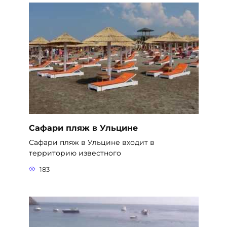
Сафари пляж в Ульцине
Сафари пляж в Ульцине входит в
территорию известного
183