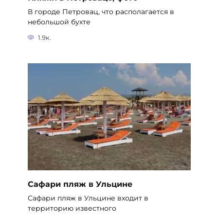
В городе Петровац, что располагается в
небольшой бухте
1.9к.
Сафари пляж в Ульцине
Сафари пляж в Ульцине входит в
территорию известного