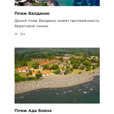
Пляж Валданос
Дикий пляж Валданос имеет протяжённость
береговой линии
214
Пляж Ада Бояна