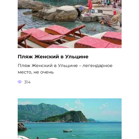
Пляж Женский в Ульцине
Пляж Женский в Ульцине – легендарное
место, не очень
314