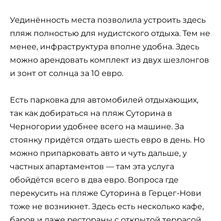
Уединённость места позволила устроить здесь
пляж полностью для нудистского отдыха. Тем не
менее, инфраструктура вполне удобна. Здесь
можно арендовать комплект из двух шезлонгов
и зонт от солнца за 10 евро.
Есть парковка для автомобилей отдыхающих,
так как добираться на пляж Суторина в
Черногории удобнее всего на машине. За
стоянку придётся отдать шесть евро в день. Но
можно припарковать авто и чуть дальше, у
частных апартаментов — там эта услуга
обойдётся всего в два евро. Вопроса где
перекусить на пляже Суторина в Герцег-Нови
тоже не возникнет. Здесь есть несколько кафе,
баров и даже рестораны с открытой террасой.