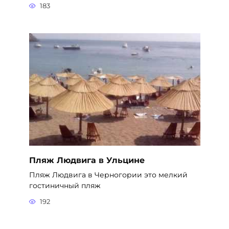
183
Пляж Людвига в Ульцине
Пляж Людвига в Черногории это мелкий
гостиничный пляж
192