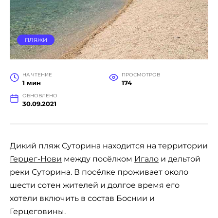
ПЛЯЖИ
НА ЧТЕНИЕ
ПРОСМОТРОВ
1 мин
174
ОБНОВЛЕНО
30.09.2021
Дикий пляж Суторина находится на территории
Герцег-Нови
между посёлком
Игало
и дельтой
реки Суторина. В посёлке проживает около
шести сотен жителей и долгое время его
хотели включить в состав Боснии и
Герцеговины.