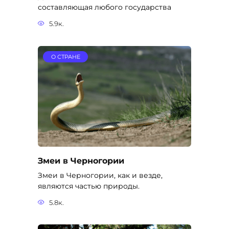
составляющая любого государства
5.9к.
О СТРАНЕ
Змеи в Черногории
Змеи в Черногории, как и везде,
являются частью природы.
5.8к.