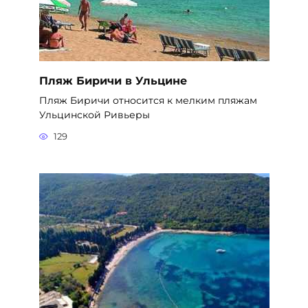
Пляж Биричи в Ульцине
Пляж Биричи относится к мелким пляжам
Ульцинской Ривьеры
129