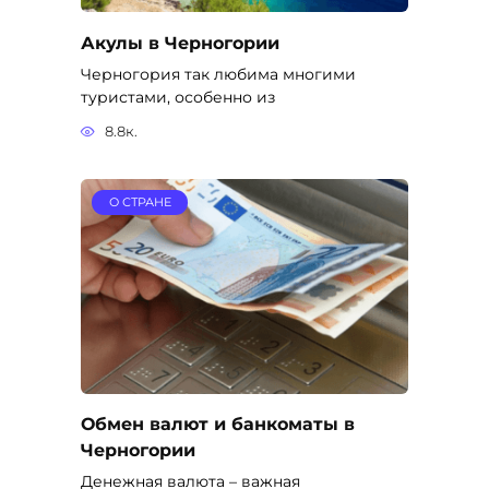
Акулы в Черногории
Черногория так любима многими
туристами, особенно из
8.8к.
О СТРАНЕ
Обмен валют и банкоматы в
Черногории
Денежная валюта – важная