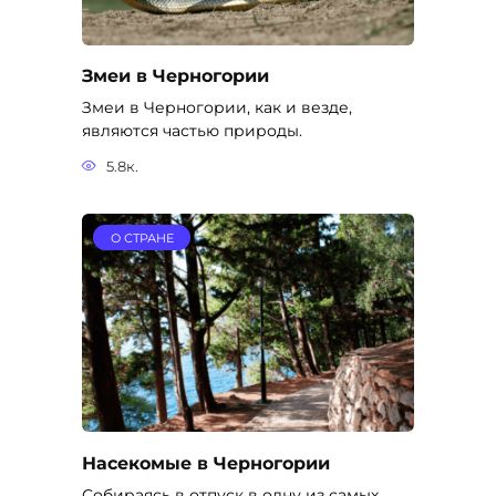
Змеи в Черногории
Змеи в Черногории, как и везде,
являются частью природы.
5.8к.
О СТРАНЕ
Насекомые в Черногории
Собираясь в отпуск в одну из самых