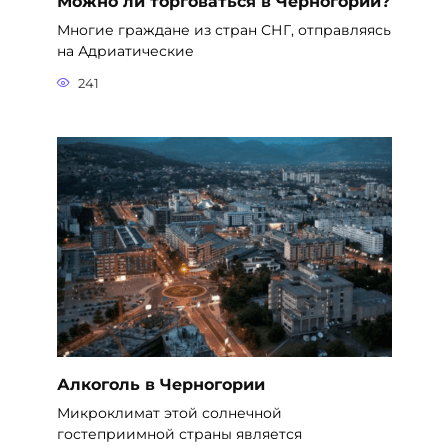
Можно ли торговаться в Черногории?
Многие граждане из стран СНГ, отправляясь
на Адриатические
241
Алкоголь в Черногории
Микроклимат этой солнечной
гостеприимной страны является