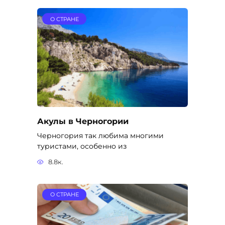
О СТРАНЕ
Акулы в Черногории
Черногория так любима многими
туристами, особенно из
8.8к.
О СТРАНЕ