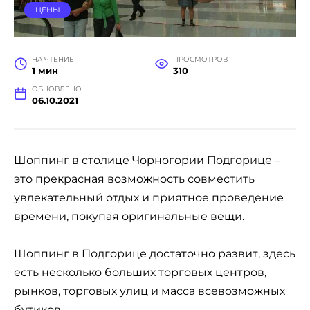
ЦЕНЫ
НА ЧТЕНИЕ
ПРОСМОТРОВ
1 мин
310
ОБНОВЛЕНО
06.10.2021
Шоппинг в столице Чорногории
Подгорице
–
это прекрасная возможность совместить
увлекательный отдых и приятное проведение
времени, покупая оригинальные вещи.
Шоппинг в Подгорице достаточно развит, здесь
есть несколько больших торговых центров,
рынков, торговых улиц и масса всевозможных
бутиков.