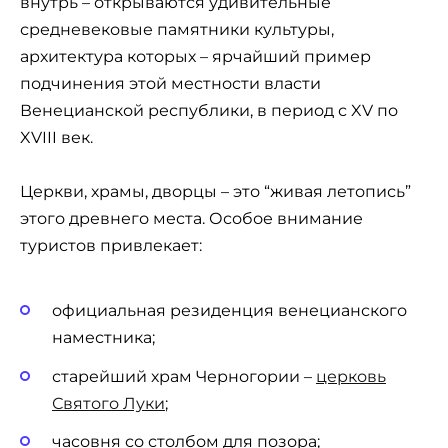
внутрь – открываются удивительные
средневековые памятники культуры,
архитектура которых – ярчайший пример
подчинения этой местности власти
Венецианской республики, в период с XV по
XVIII век.
Церкви, храмы, дворцы – это “живая летопись”
этого древнего места. Особое внимание
туристов привлекает:
официальная резиденция венецианского
наместника;
старейший храм Черногории –
церковь
Святого Луки
;
часовня со столбом для позора;