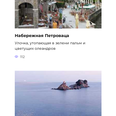
Набережная Петроваца
Улочка, утопающая в зелени пальм и
цветущих олеандров
112