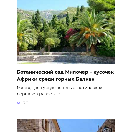
Ботанический сад Милочер – кусочек
Африки среди горных Балкан
Место, где густую зелень экзотических
деревьев разрезают
321