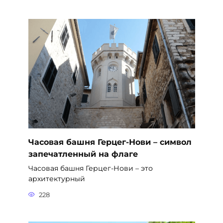
Часовая башня Герцег-Нови – символ
запечатленный на флаге
Часовая башня Герцег-Нови – это
архитектурный
228