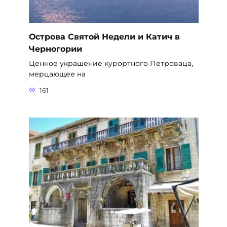
Острова Святой Недели и Катич в
Черногории
Ценное украшение курортного Петроваца,
мерцающее на
161