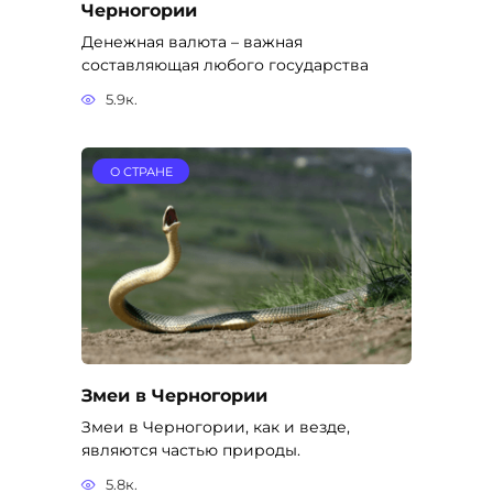
Черногории
Денежная валюта – важная
составляющая любого государства
5.9к.
О СТРАНЕ
Змеи в Черногории
Змеи в Черногории, как и везде,
являются частью природы.
5.8к.