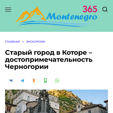
Перейти
к
содержанию
ГЛАВНАЯ
»
ЭКСКУРСИИ
Старый город в Которе –
достопримечательность
Черногории