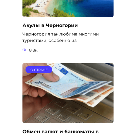
Акулы в Черногории
Черногория так любима многими
туристами, особенно из
8.8к.
О СТРАНЕ
Обмен валют и банкоматы в