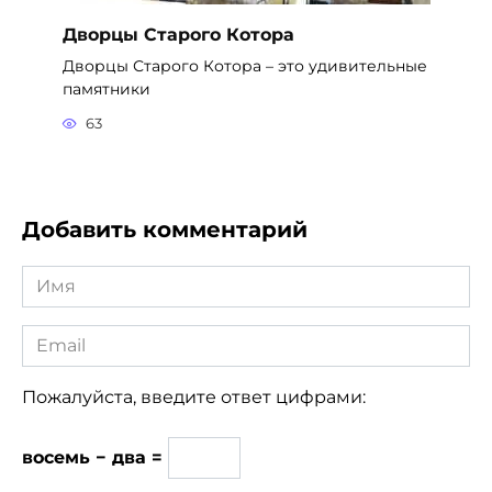
Дворцы Старого Котора
Дворцы Старого Котора – это удивительные
памятники
63
Добавить комментарий
Имя
*
Email
*
Пожалуйста, введите ответ цифрами:
восемь − два =