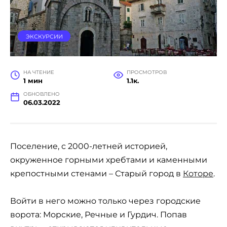
ЭКСКУРСИИ
НА ЧТЕНИЕ
ПРОСМОТРОВ
1 мин
1.1к.
ОБНОВЛЕНО
06.03.2022
Поселение, с 2000-летней историей,
окруженное горными хребтами и каменными
крепостными стенами – Старый город в
Которе
.
Войти в него можно только через городские
ворота: Морские, Речные и Гурдич. Попав