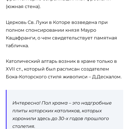
(южная стена).
Церковь Св. Луки в Которе возведена при
полном спонсировании князя Мауро
Кацафранги, о чем свидетельствует памятная
табличка.
Католический алтарь возник в храме только в
XVII ст., который был расписан создателем
Бока-Которского стиля живописи – Д.Дескалом.
Интересно! Пол храма – это надгробные
плиты которских католиков, которых
хоронили здесь до 30-х годов прошлого
столетия.