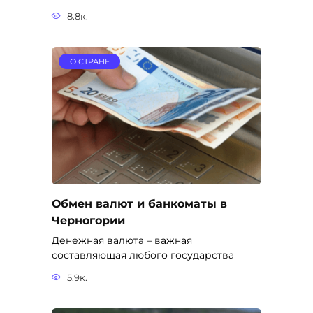
8.8к.
О СТРАНЕ
Обмен валют и банкоматы в
Черногории
Денежная валюта – важная
составляющая любого государства
5.9к.