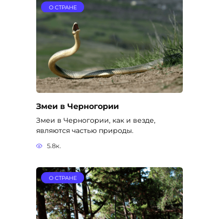
О СТРАНЕ
Змеи в Черногории
Змеи в Черногории, как и везде,
являются частью природы.
5.8к.
О СТРАНЕ