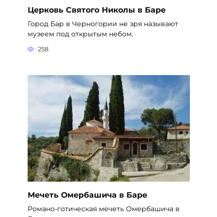
Церковь Святого Николы в Баре
Город Бар в Черногории не зря называют
музеем под открытым небом.
258
Мечеть Омербашича в Баре
Романо-готическая мечеть Омербашича в