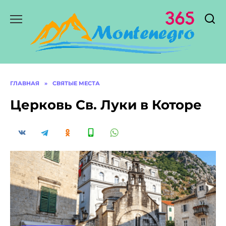
Перейти
к
содержанию
ГЛАВНАЯ
»
СВЯТЫЕ МЕСТА
Церковь Св. Луки в Которе