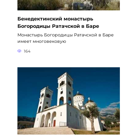
Бенедектинский монастырь
Богородицы Ратачской в Баре
Монастырь Богородицы Ратачской в Баре
имеет многовековую
164