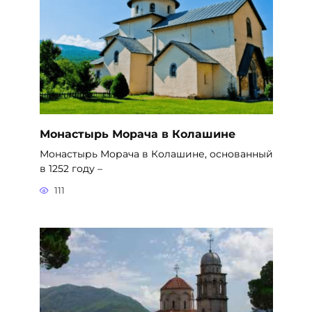
Монастырь Морача в Колашине
Монастырь Морача в Колашине, основанный
в 1252 году –
111