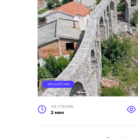
ЭКСКУРСИИ
НА ЧТЕНИЕ
2 мин