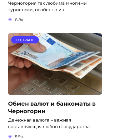
Черногория так любима многими
туристами, особенно из
8.8к.
О СТРАНЕ
Обмен валют и банкоматы в
Черногории
Денежная валюта – важная
составляющая любого государства
5.9к.