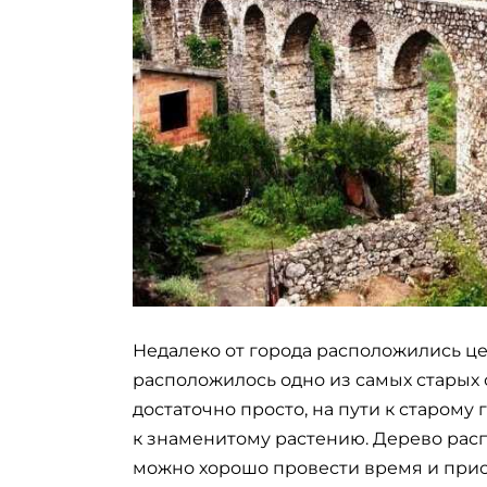
Недалеко от города расположились ц
расположилось одно из самых старых 
достаточно просто, на пути к старому
к знаменитому растению. Дерево рас
можно хорошо провести время и при