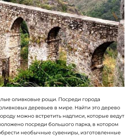
елые оливковые рощи. Посреди города
оливковых деревьев в мире. Найти это дерево
 городу можно встретить надписи, которые ведут
положено посреди большого парка, в котором
обрести необычные сувениры, изготовленные