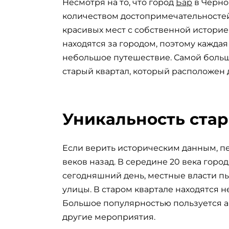
Несмотря на то, что город
Бар
в Черно
количеством достопримечательносте
красивых мест с собственной историе
находятся за городом, поэтому кажда
небольшое путешествие. Самой больш
старый квартал, который расположен 
Уникальность стар
Если верить историческим данным, п
веков назад. В середине 20 века горо
сегодняшний день, местные власти п
улицы. В старом квартале находятся 
Большое популярностью пользуется а
другие мероприятия.