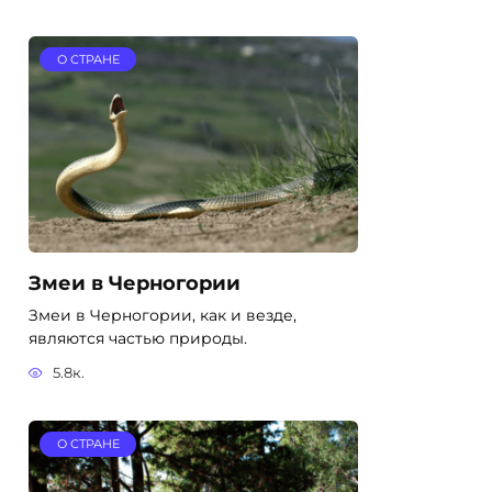
О СТРАНЕ
Змеи в Черногории
Змеи в Черногории, как и везде,
являются частью природы.
5.8к.
О СТРАНЕ