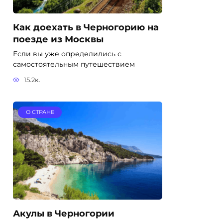
Как доехать в Черногорию на
поезде из Москвы
Если вы уже определились с
самостоятельным путешествием
15.2к.
О СТРАНЕ
Акулы в Черногории