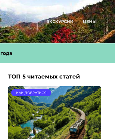
ЭКСКУРСИИ
ЦЕНЫ
года
ТОП 5 читаемых статей
КАК ДОБРАТЬСЯ