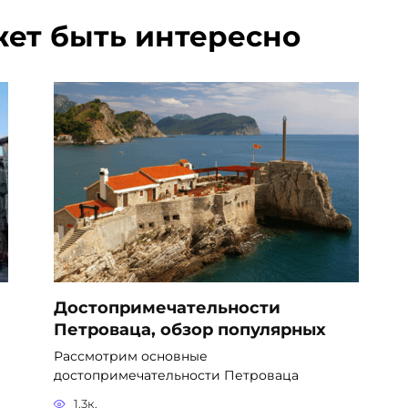
жет быть интересно
Достопримечательности
Петроваца, обзор популярных
Рассмотрим основные
достопримечательности Петроваца
1.3к.