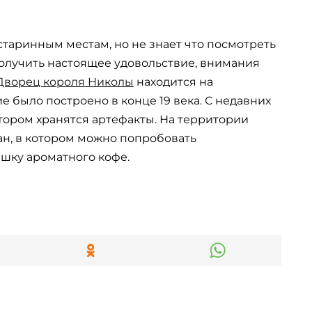
старинным местам, но не знает что посмотреть
получить настоящее удовольствие, внимания
Дворец короля Николы
находится на
 было построено в конце 19 века. С недавних
отором хранятся артефакты. На территории
н, в котором можно попробовать
шку ароматного кофе.