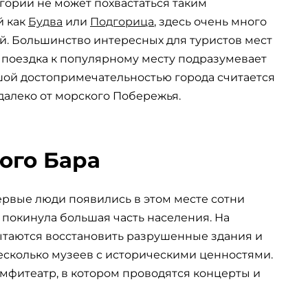
гории не может похвастаться таким
й как
Будва
или
Подгорица
, здесь очень много
й. Большинство интересных для туристов мест
я поездка к популярному месту подразумевает
ой достопримечательностью города считается
далеко от морского Побережья.
ого Бара
ервые люди появились в этом месте сотни
д покинула большая часть населения. На
ытаются восстановить разрушенные здания и
несколько музеев с историческими ценностями.
мфитеатр, в котором проводятся концерты и