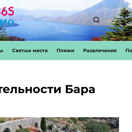
ты
Святые места
Пляжи
Развлечения
По
ельности Бара