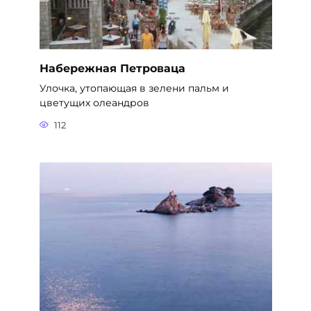
Набережная Петроваца
Улочка, утопающая в зелени пальм и
цветущих олеандров
112