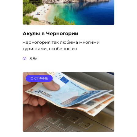
Акулы в Черногории
Черногория так любима многими
туристами, особенно из
8.8к.
О СТРАНЕ