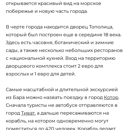
открывается красивый вид на морское
побережье и новую часть города.
В черте города находится дворец Тополица,
который был построен еще в середине 18 века.
Здесь есть часовня, ботанический и зимние
сады, а также несколько небольших ресторанов
с национальной кухней. Вход на территорию
дворцового комплекса стоит 2 евро для
взрослых и 1 евро для детей.
Самые масштабной и длительной экскурсией
из Бара можно назвать поездку в город
Котор
.
Сначала туристы не автобусе отправляются в
город
Тиват
, а дальше пересаживаются на
корабль, на котором одновременно могут
поместиться до 420 человек. Корабль делает