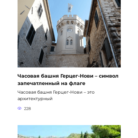
Часовая башня Герцег-Нови – символ
запечатленный на флаге
Часовая башня Герцег-Нови – это
архитектурный
228