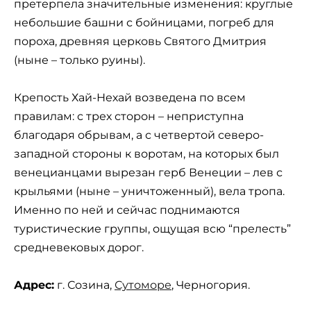
претерпела значительные изменения: круглые
небольшие башни с бойницами, погреб для
пороха, древняя церковь Святого Дмитрия
(ныне – только руины).
Крепость Хай-Нехай возведена по всем
правилам: с трех сторон – неприступна
благодаря обрывам, а с четвертой северо-
западной стороны к воротам, на которых был
венецианцами вырезан герб Венеции – лев с
крыльями (ныне – уничтоженный), вела тропа.
Именно по ней и сейчас поднимаются
туристические группы, ощущая всю “прелесть”
средневековых дорог.
Адрес:
г. Созина,
Сутоморе
, Черногория.