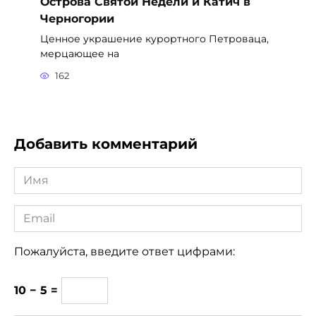
Острова Святой Недели и Катич в
Черногории
Ценное украшение курортного Петроваца,
мерцающее на
162
Добавить комментарий
Имя
*
Email
*
Пожалуйста, введите ответ цифрами:
10 − 5 =