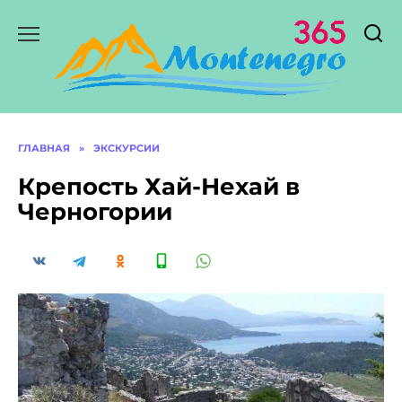
Перейти
к
содержанию
ГЛАВНАЯ
»
ЭКСКУРСИИ
Крепость Хай-Нехай в
Черногории