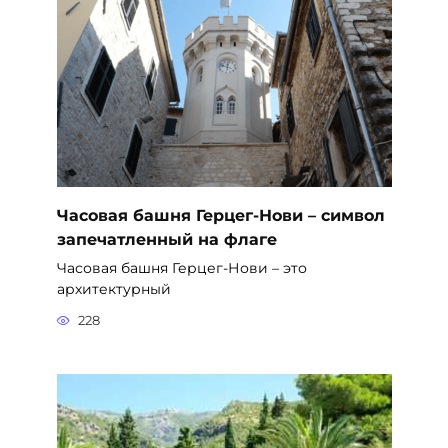
Часовая башня Герцег-Нови – символ
запечатленный на флаге
Часовая башня Герцег-Нови – это
архитектурный
228