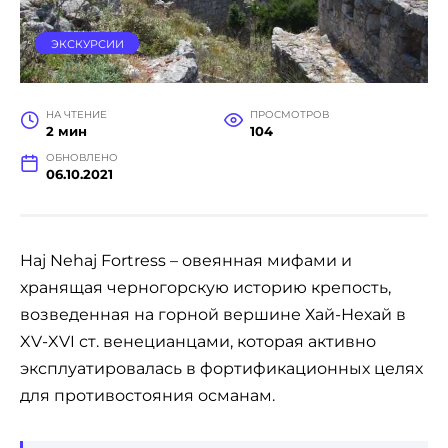
ЭКСКУРСИИ
НА ЧТЕНИЕ
ПРОСМОТРОВ
2 мин
104
ОБНОВЛЕНО
06.10.2021
Haj Nehaj Fortress – овеянная мифами и
хранящая черногорскую историю крепость,
возведенная на горной вершине Хай-Нехай в
XV-XVI ст. венецианцами, которая активно
эксплуатировалась в фортификационных целях
для противостояния османам.