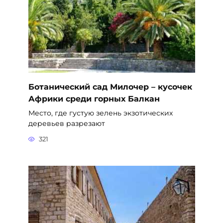
Ботанический сад Милочер – кусочек
Африки среди горных Балкан
Место, где густую зелень экзотических
деревьев разрезают
321