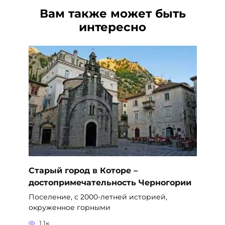
Вам также может быть
интересно
Старый город в Которе –
достопримечательность Черногории
Поселение, с 2000-летней историей,
окруженное горными
1.1к.