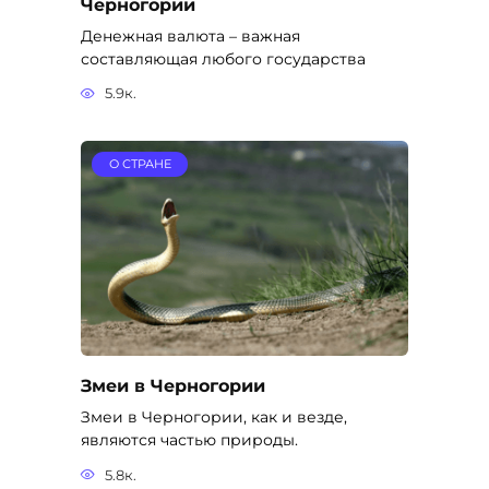
Черногории
Денежная валюта – важная
составляющая любого государства
5.9к.
О СТРАНЕ
Змеи в Черногории
Змеи в Черногории, как и везде,
являются частью природы.
5.8к.