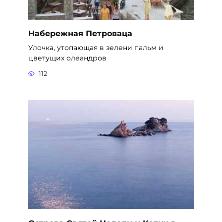
Набережная Петроваца
Улочка, утопающая в зелени пальм и
цветущих олеандров
112