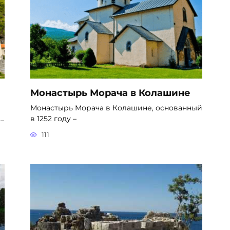
Монастырь Морача в Колашине
Монастырь Морача в Колашине, основанный
в 1252 году –
–
111