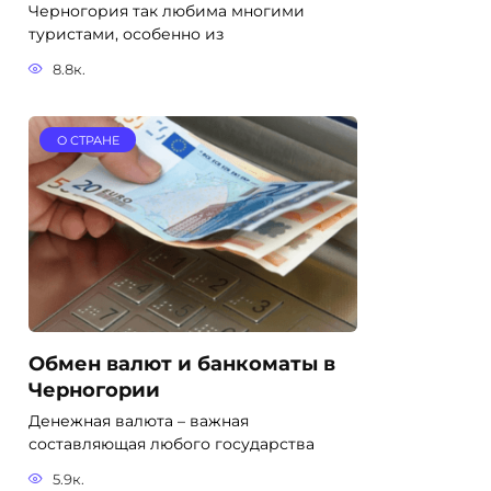
Черногория так любима многими
туристами, особенно из
8.8к.
О СТРАНЕ
Обмен валют и банкоматы в
Черногории
Денежная валюта – важная
составляющая любого государства
5.9к.