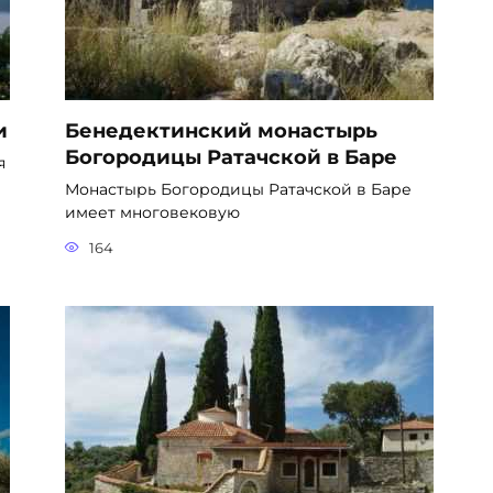
и
Бенедектинский монастырь
Богородицы Ратачской в Баре
я
Монастырь Богородицы Ратачской в Баре
имеет многовековую
164