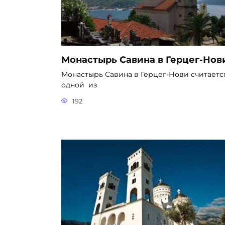
Монастырь Савина в Герцег-Нов
Монастырь Савина в Герцег-Нови считаетс
одной из
192