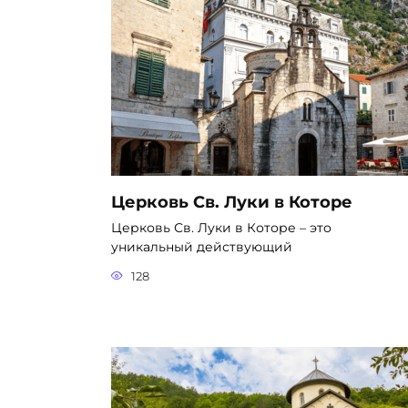
Церковь Св. Луки в Которе
Церковь Св. Луки в Которе – это
уникальный действующий
128