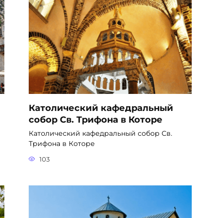
Католический кафедральный
собор Св. Трифона в Которе
Католический кафедральный собор Св.
Трифона в Которе
103