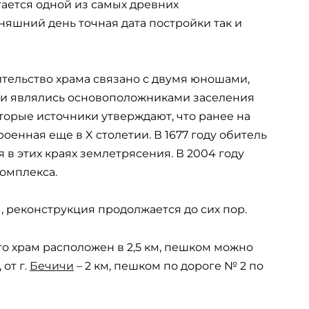
ается одной из самых древних
няшний день точная дата постройки так и
роительство храма связано с двумя юношами,
ни являлись основоположниками заселения
торые источники утверждают, что ранее на
оенная еще в X столетии. В 1677 году обитель
 в этих краях землетрясения. В 2004 году
омплекса.
 реконструкция продолжается до сих пор.
ого храм расположен в 2,5 км, пешком можно
 от г.
Бечичи
– 2 км, пешком по дороге № 2 по