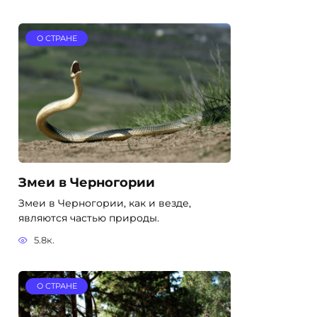
О СТРАНЕ
Змеи в Черногории
Змеи в Черногории, как и везде,
являются частью природы.
5.8к.
О СТРАНЕ