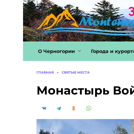
Перейти
к
содержанию
О Черногории
Города и курор
ГЛАВНАЯ
»
СВЯТЫЕ МЕСТА
Монастырь Вой