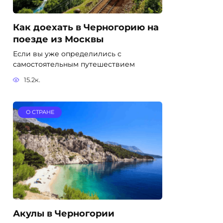
Как доехать в Черногорию на
поезде из Москвы
Если вы уже определились с
самостоятельным путешествием
15.2к.
О СТРАНЕ
Акулы в Черногории