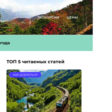
ЭКСКУРСИИ
ЦЕНЫ
года
ТОП 5 читаемых статей
КАК ДОБРАТЬСЯ