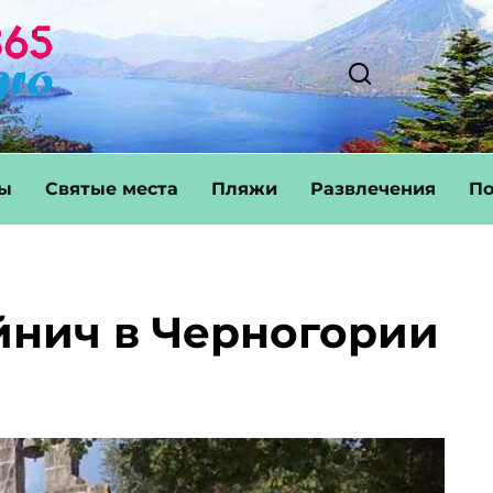
ты
Святые места
Пляжи
Развлечения
По
нич в Черногории