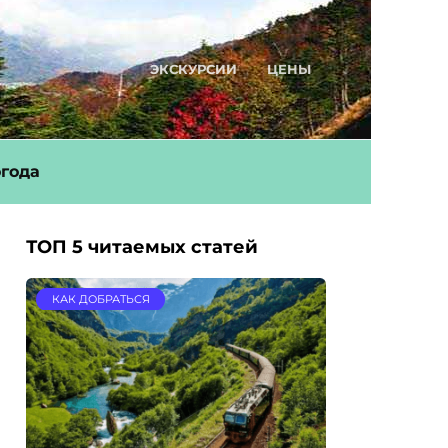
ЭКСКУРСИИ
ЦЕНЫ
года
ТОП 5 читаемых статей
КАК ДОБРАТЬСЯ