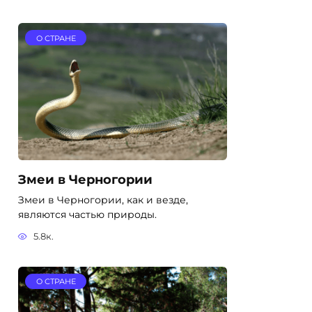
О СТРАНЕ
Змеи в Черногории
Змеи в Черногории, как и везде,
являются частью природы.
5.8к.
О СТРАНЕ