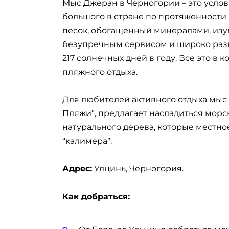
Мыс Джеран в Черногории – это услов
большого в стране по протяженности п
песок, обогащенный минералами, изум
безупречным сервисом и широко разви
217 солнечных дней в году. Все это в
пляжного отдыха.
Для любителей активного отдыха мыс
Пляжи”, предлагает насладиться морс
натурального дерева, которые местно
“калимера”.
Адрес:
Улцинь, Черногория.
Как добраться: