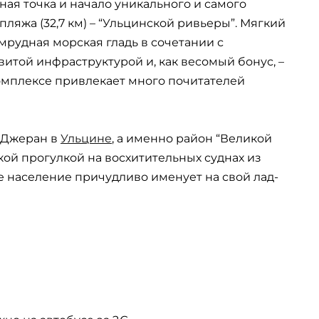
ная точка и начало уникального и самого
ляжа (32,7 км) – “Ульцинской ривьеры”. Мягкий
рудная морская гладь в сочетании с
той инфраструктурой и, как весомый бонус, –
 комплексе привлекает много почитателей
 Джеран в
Ульцине
, а именно район “Великой
кой прогулкой на восхитительных суднах из
е население причудливо именует на свой лад-