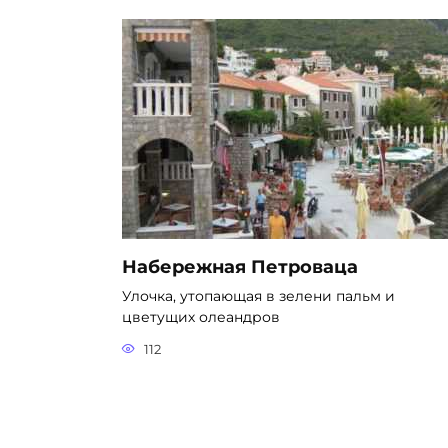
Набережная Петроваца
Улочка, утопающая в зелени пальм и
цветущих олеандров
112