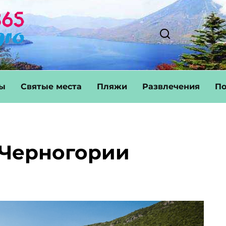
ты
Святые места
Пляжи
Развлечения
По
 Черногории