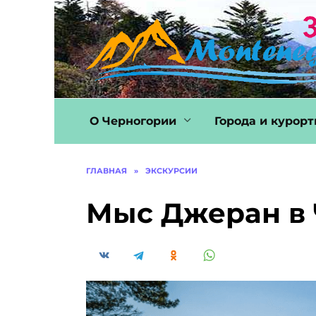
Перейти
к
содержанию
О Черногории
Города и курор
ГЛАВНАЯ
»
ЭКСКУРСИИ
Мыс Джеран в