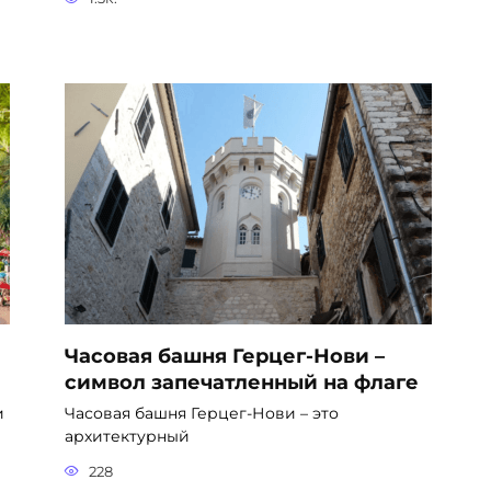
Часовая башня Герцег-Нови –
символ запечатленный на флаге
и
Часовая башня Герцег-Нови – это
архитектурный
228