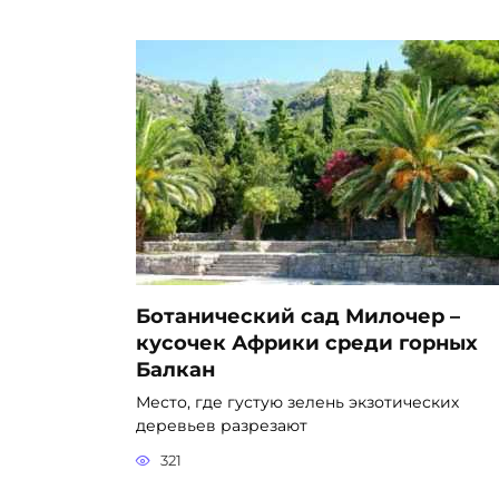
Ботанический сад Милочер –
кусочек Африки среди горных
Балкан
Место, где густую зелень экзотических
деревьев разрезают
321