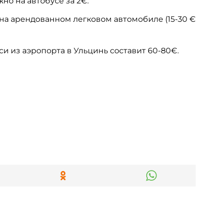
но на автобусе за 2€.
на арендованном легковом автомобиле (15-30 €
си из аэропорта в Ульцинь составит 60-80€.