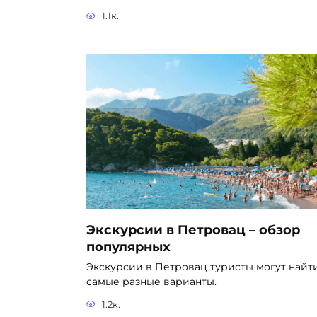
1.1к.
Экскурсии в Петровац – обзор
популярных
Экскурсии в Петровац туристы могут найт
самые разные варианты.
1.2к.