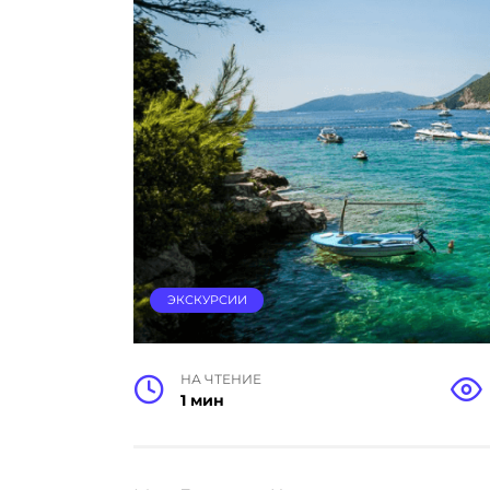
ЭКСКУРСИИ
НА ЧТЕНИЕ
1 мин