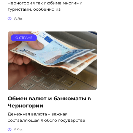
Черногория так любима многими
туристами, особенно из
8.8к.
О СТРАНЕ
Обмен валют и банкоматы в
Черногории
Денежная валюта – важная
составляющая любого государства
5.9к.