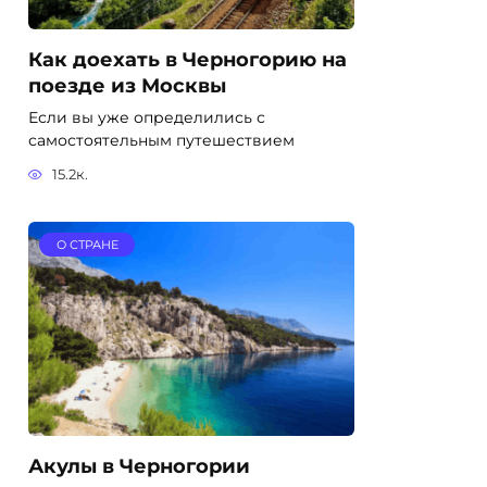
Как доехать в Черногорию на
поезде из Москвы
Если вы уже определились с
самостоятельным путешествием
15.2к.
О СТРАНЕ
Акулы в Черногории