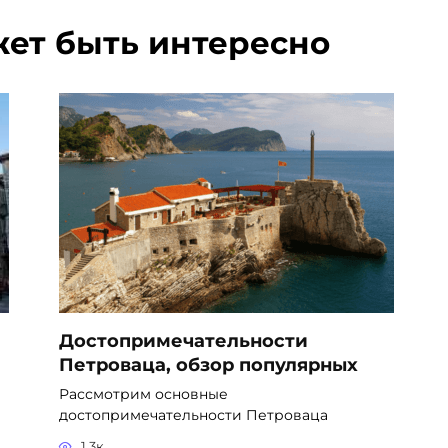
жет быть интересно
Достопримечательности
Петроваца, обзор популярных
Рассмотрим основные
достопримечательности Петроваца
1.3к.