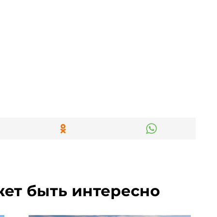
жет быть интересно