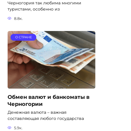
Черногория так любима многими
туристами, особенно из
8.8к.
О СТРАНЕ
Обмен валют и банкоматы в
Черногории
Денежная валюта – важная
составляющая любого государства
5.9к.