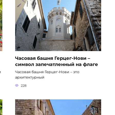
Часовая башня Герцег-Нови –
символ запечатленный на флаге
и
Часовая башня Герцег-Нови – это
архитектурный
228