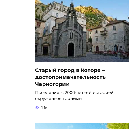
Старый город в Которе –
достопримечательность
Черногории
Поселение, с 2000-летней историей,
окруженное горными
1.1к.