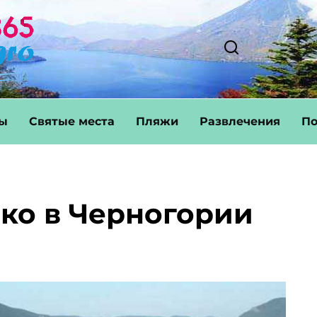
ты
Святые места
Пляжи
Развлечения
По
рко в Черногории