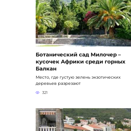
Ботанический сад Милочер –
кусочек Африки среди горных
Балкан
Место, где густую зелень экзотических
деревьев разрезают
321