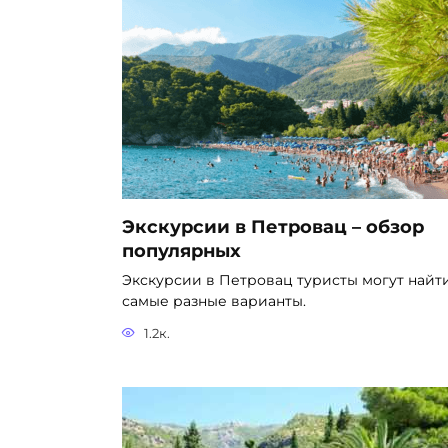
Экскурсии в Петровац – обзор
популярных
Экскурсии в Петровац туристы могут найт
самые разные варианты.
1.2к.