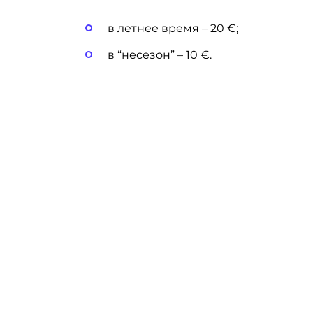
в летнее время – 20 €;
в “несезон” – 10 €.