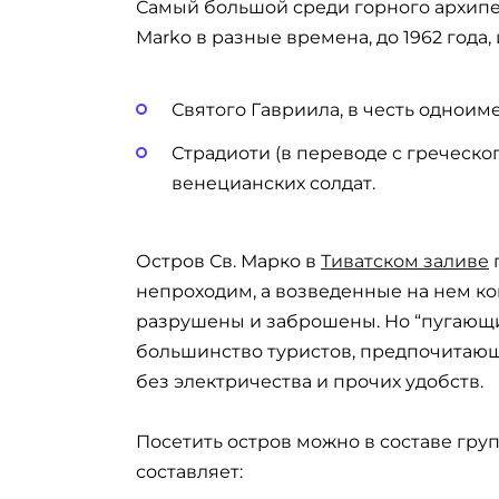
Самый большой среди горного архип
Marko в разные времена, до 1962 года,
Святого Гавриила, в честь одноим
Страдиоти (в переводе с греческог
венецианских солдат.
Остров Св. Марко в
Тиватском заливе
непроходим, а возведенные на нем ко
разрушены и заброшены. Но “пугающи
большинство туристов, предпочитающи
без электричества и прочих удобств.
Посетить остров можно в составе груп
составляет: