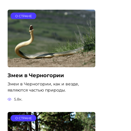
О СТРАНЕ
Змеи в Черногории
Змеи в Черногории, как и везде,
являются частью природы.
5.8к.
О СТРАНЕ