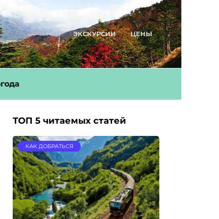
ЭКСКУРСИИ
ЦЕНЫ
года
ТОП 5 читаемых статей
КАК ДОБРАТЬСЯ