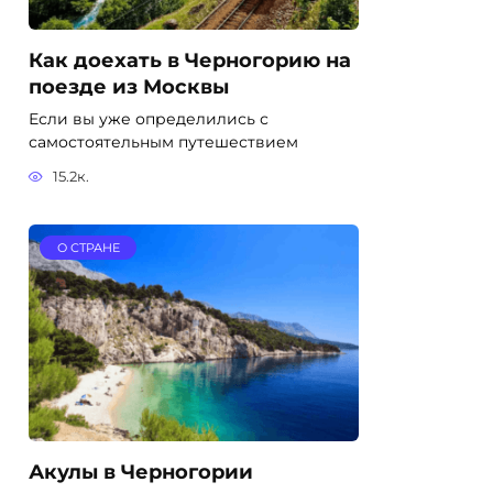
Как доехать в Черногорию на
поезде из Москвы
Если вы уже определились с
самостоятельным путешествием
15.2к.
О СТРАНЕ
Акулы в Черногории