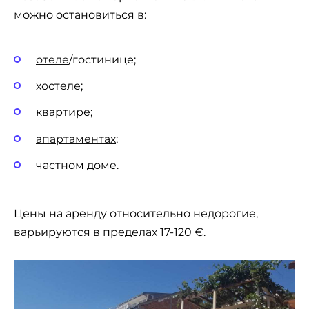
можно остановиться в:
отеле
/гостинице;
хостеле;
квартире;
апартаментах
;
частном доме.
Цены на аренду относительно недорогие,
варьируются в пределах 17-120 €.