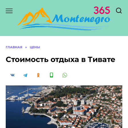
Перейти
к
содержанию
ГЛАВНАЯ
»
ЦЕНЫ
Стоимость отдыха в Тивате