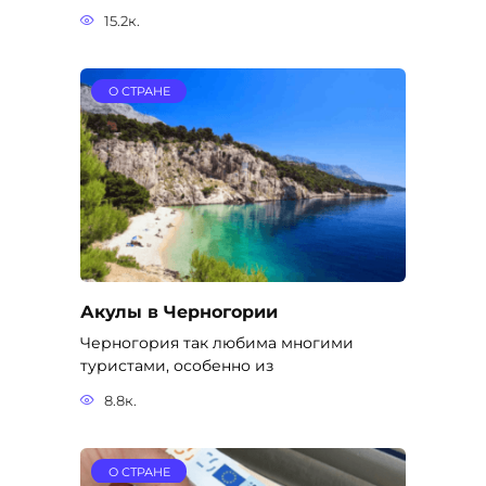
15.2к.
О СТРАНЕ
Акулы в Черногории
Черногория так любима многими
туристами, особенно из
8.8к.
О СТРАНЕ